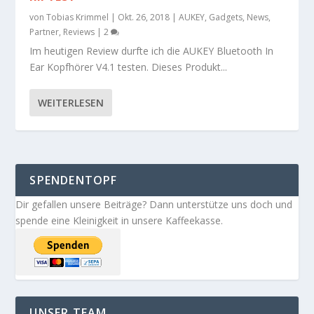
von
Tobias Krimmel
|
Okt. 26, 2018
|
AUKEY
,
Gadgets
,
News
,
Partner
,
Reviews
|
2
Im heutigen Review durfte ich die AUKEY Bluetooth In
Ear Kopfhörer V4.1 testen. Dieses Produkt...
WEITERLESEN
SPENDENTOPF
Dir gefallen unsere Beiträge? Dann unterstütze uns doch und
spende eine Kleinigkeit in unsere Kaffeekasse.
UNSER TEAM