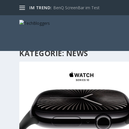
IM TREND:
BenQ ScreenBar im Test
KATEGORIE:
NEWS