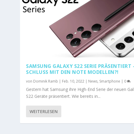
SAMSUNG GALAXY S22 SERIE PRÄSENTIERT 
SCHLUSS MIT DEN NOTE MODELLEN?!
von
Dominik Ramb
|
Feb. 10, 2022
|
News
,
Smartphone
|
0
Gestern hat Samsung ihre High-End Serie der neuen Ga
S22 Geräte präsentiert. Wie bereits in...
WEITERLESEN