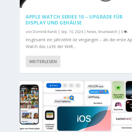
APPLE WATCH SERIES 10 – UPGRADE FÜR
DISPLAY UND GEHÄUSE
von
Dominik Ramb
|
Sep. 10, 2024
|
News
,
Smartwatch
|
0
Insgesamt ein Jahrzehnt ist vergangen – als die erste A
Watch das Licht der Welt...
WEITERLESEN