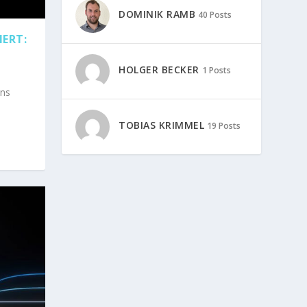
DOMINIK RAMB
40 Posts
IERT:
HOLGER BECKER
1 Posts
ans
TOBIAS KRIMMEL
19 Posts