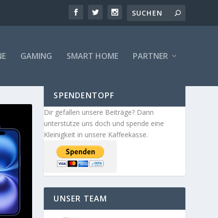
NE
GAMING
SMART HOME
PARTNER
SPENDENTOPF
Dir gefallen unsere Beiträge? Dann
unterstütze uns doch und spende eine
Kleinigkeit in unsere Kaffeekasse.
UNSER TEAM