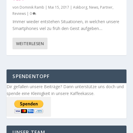
von
Dominik Ramb
|
Mai 15, 2017
|
Askborg
,
News
,
Partner
,
Reviews
|
0
Immer wieder entstehen Situationen, in welchen unsere
Smartphones viel zu früh den Geist aufgeben....
WEITERLESEN
SPENDENTOPF
Dir gefallen unsere Beiträge? Dann unterstütze uns doch und
spende eine Kleinigkeit in unsere Kaffeekasse.
UNSER TEAM