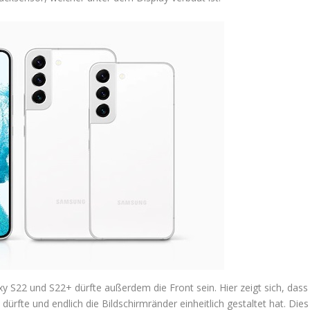
 S22 und S22+ dürfte außerdem die Front sein. Hier zeigt sich, dass
dürfte und endlich die Bildschirmränder einheitlich gestaltet hat. Dies