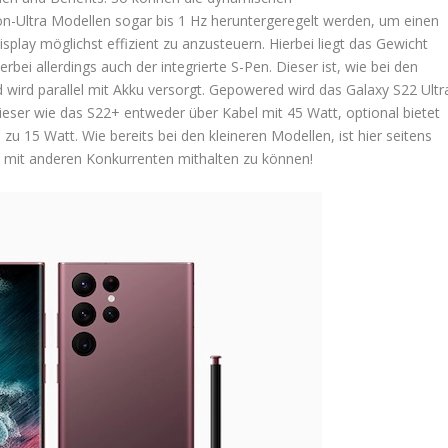
n-Ultra Modellen sogar bis 1 Hz heruntergeregelt werden, um einen
play möglichst effizient zu anzusteuern. Hierbei liegt das Gewicht
bei allerdings auch der integrierte S-Pen. Dieser ist, wie bei den
wird parallel mit Akku versorgt. Gepowered wird das Galaxy S22 Ultr
ser wie das S22+ entweder über Kabel mit 45 Watt, optional bietet
 zu 15 Watt. Wie bereits bei den kleineren Modellen, ist hier seitens
 mit anderen Konkurrenten mithalten zu können!