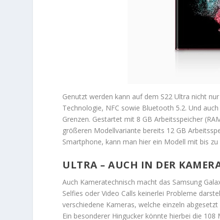
Genutzt werden kann auf dem S22 Ultra nicht nur
Technologie, NFC sowie Bluetooth 5.2. Und auch
Grenzen. Gestartet mit 8 GB Arbeitsspeicher (R
größeren Modellvariante bereits 12 GB Arbeitsspe
Smartphone, kann man hier ein Modell mit bis zu
ULTRA – AUCH IN DER KAMER
Auch Kameratechnisch macht das Samsung Galaxy 
Selfies oder Video Calls keinerlei Probleme darstel
verschiedene Kameras, welche einzeln abgesetzt
Ein besonderer Hingucker könnte hierbei die 1