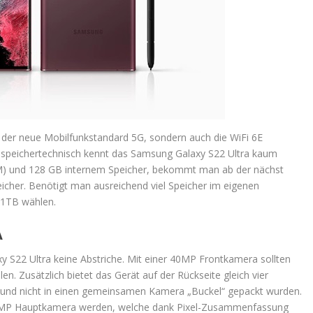
 der neue Mobilfunkstandard 5G, sondern auch die WiFi 6E
 speichertechnisch kennt das Samsung Galaxy S22 Ultra kaum
AM) und 128 GB internem Speicher, bekommt man ab der nächst
icher. Benötigt man ausreichend viel Speicher im eigenen
 1TB wählen.
A
S22 Ultra keine Abstriche. Mit einer 40MP Frontkamera sollten
len. Zusätzlich bietet das Gerät auf der Rückseite gleich vier
 und nicht in einen gemeinsamen Kamera „Buckel“ gepackt wurden.
08 MP Hauptkamera werden, welche dank Pixel-Zusammenfassung