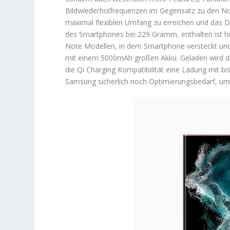
Bildwiederholfrequenzen im Gegensatz zu den No
maximal flexiblen Umfang zu erreichen und das Dis
des Smartphones bei 229 Gramm, enthalten ist hier
Note Modellen, in dem Smartphone versteckt und 
mit einem 5000mAh großen Akku. Geladen wird die
die Qi Charging Kompatibilität eine Ladung mit bis
Samsung sicherlich noch Optimierungsbedarf, um