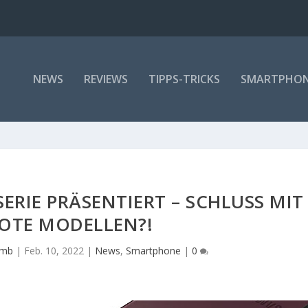
NEWS
REVIEWS
TIPPS-TRICKS
SMARTPHO
ERIE PRÄSENTIERT – SCHLUSS MIT
OTE MODELLEN?!
amb
|
Feb. 10, 2022
|
News
,
Smartphone
|
0