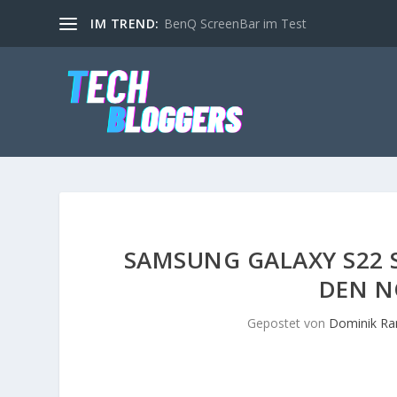
IM TREND:
BenQ ScreenBar im Test
SAMSUNG GALAXY S22 S
DEN N
Gepostet von
Dominik R