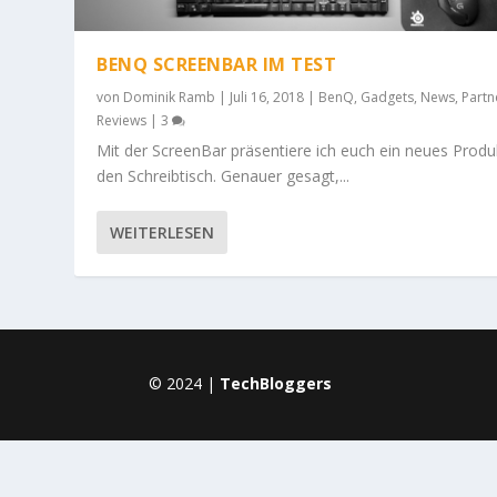
BENQ SCREENBAR IM TEST
von
Dominik Ramb
|
Juli 16, 2018
|
BenQ
,
Gadgets
,
News
,
Partn
Reviews
|
3
Mit der ScreenBar präsentiere ich euch ein neues Produ
den Schreibtisch. Genauer gesagt,...
WEITERLESEN
© 2024 |
TechBloggers