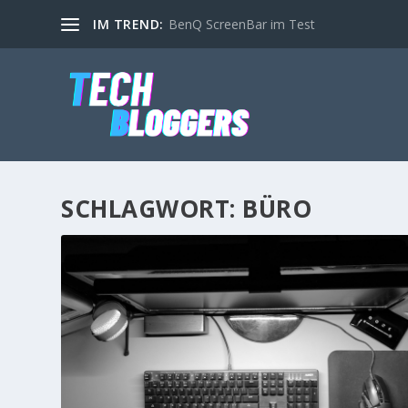
IM TREND:
BenQ ScreenBar im Test
SCHLAGWORT:
BÜRO