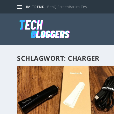
IM TREND:
BenQ ScreenBar im Test
SCHLAGWORT:
CHARGER