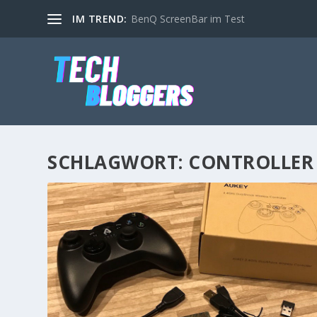
IM TREND:
BenQ ScreenBar im Test
SCHLAGWORT:
CONTROLLER