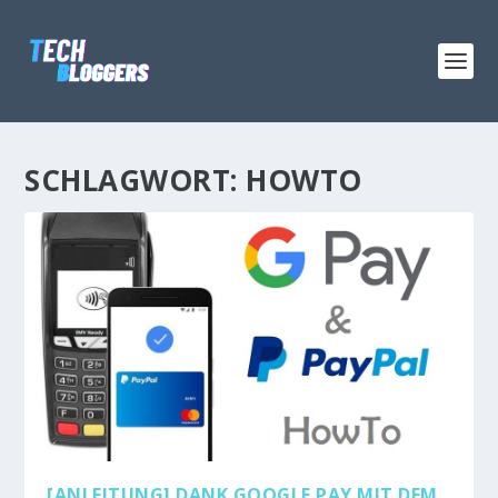
SCHLAGWORT:
HOWTO
[ANLEITUNG] DANK GOOGLE PAY MIT DEM