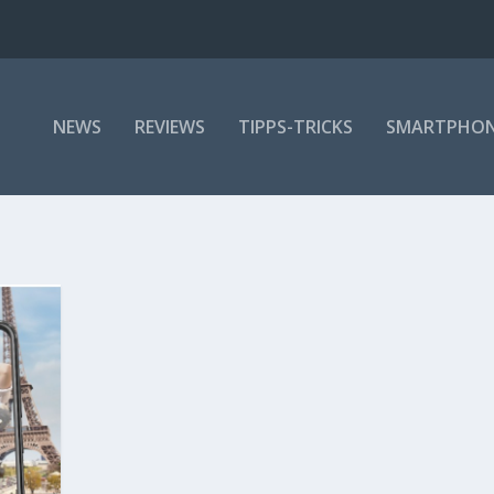
NEWS
REVIEWS
TIPPS-TRICKS
SMARTPHO