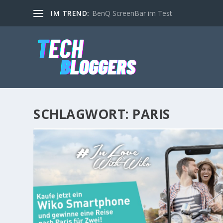
IM TREND:
BenQ ScreenBar im Test
SCHLAGWORT:
PARIS