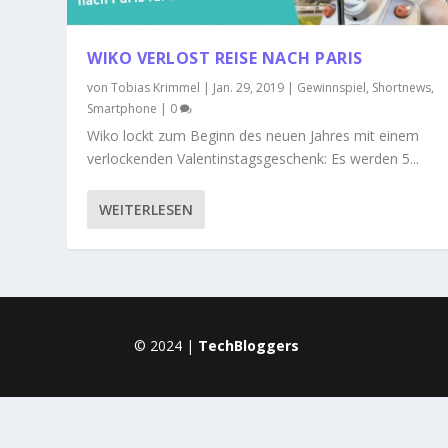
WIKO VERLOST REISE NACH PARIS
von
Tobias Krimmel
|
Jan. 29, 2019
|
Gewinnspiel
,
Shortnews
,
Smartphone
|
0
Wiko lockt zum Beginn des neuen Jahres mit einem
verlockenden Valentinstagsgeschenk: Es werden 5...
WEITERLESEN
© 2024 |
TechBloggers