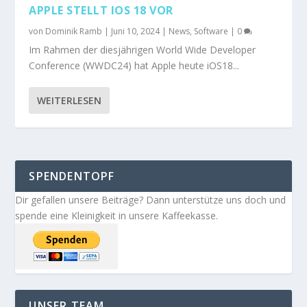
APPLE STELLT IOS 18 VOR
von
Dominik Ramb
|
Juni 10, 2024
|
News
,
Software
|
0
Im Rahmen der diesjährigen World Wide Developer
Conference (WWDC24) hat Apple heute iOS18...
WEITERLESEN
SPENDENTOPF
Dir gefallen unsere Beiträge? Dann unterstütze uns doch und
spende eine Kleinigkeit in unsere Kaffeekasse.
UNSER TEAM