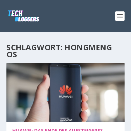
SCHLAGWORT:
HONGMENG
OS
HUAWEI: DAS ENDE DES AUFSTEIGERS?