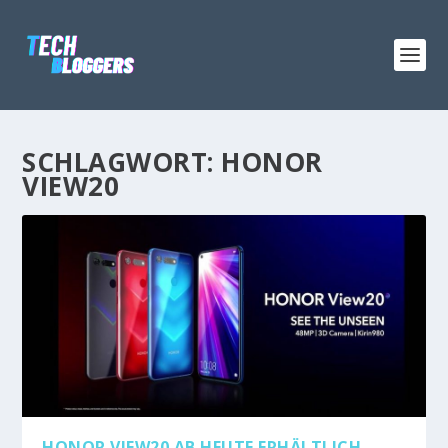
SCHLAGWORT:
HONOR
VIEW20
HONOR VIEW20 AB HEUTE ERHÄLTLICH