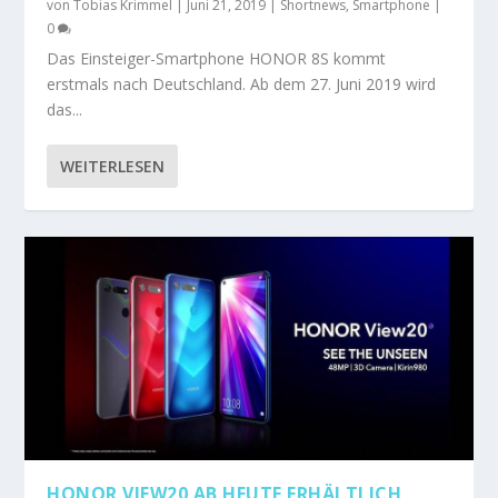
von
Tobias Krimmel
|
Juni 21, 2019
|
Shortnews
,
Smartphone
|
0
Das Einsteiger-Smartphone HONOR 8S kommt
erstmals nach Deutschland. Ab dem 27. Juni 2019 wird
das...
WEITERLESEN
HONOR VIEW20 AB HEUTE ERHÄLTLICH