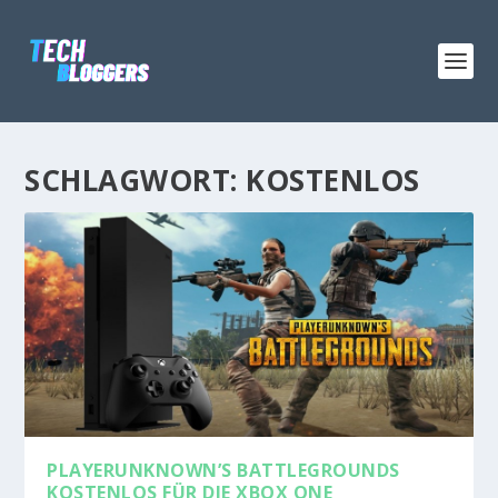
SCHLAGWORT:
KOSTENLOS
PLAYERUNKNOWN’S BATTLEGROUNDS
KOSTENLOS FÜR DIE XBOX ONE