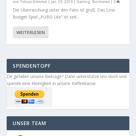
von
Tobias Krimmel
|
Jan. 29, 2019
|
Gaming
,
Shortnews
|
0
Die Überraschung unter den Fans ist groß: Das Low-
Budget-Spiel „PUBG Lite“ ist seit...
WEITERLESEN
SPENDENTOPF
Dir gefallen unsere Beiträge? Dann unterstütze uns doch und
spende eine Kleinigkeit in unsere Kaffeekasse.
UNSER TEAM