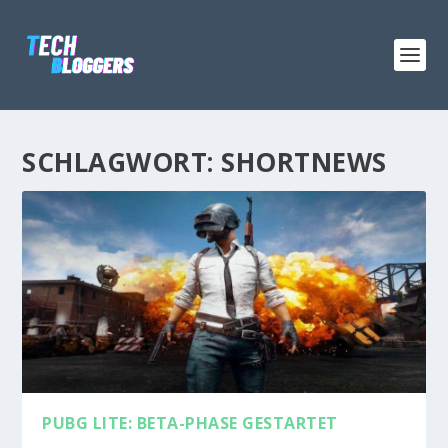
SCHLAGWORT:
SHORTNEWS
PUBG LITE: BETA-PHASE GESTARTET