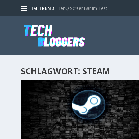
IM TREND:
BenQ ScreenBar im Test
SCHLAGWORT:
STEAM