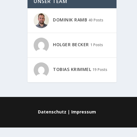
UNSER TEAM
DOMINIK RAMB
40 Posts
HOLGER BECKER
1 Posts
TOBIAS KRIMMEL
19 Posts
Datenschutz
|
Impressum