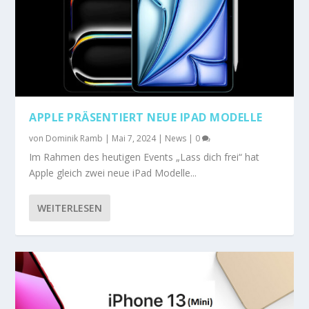
APPLE PRÄSENTIERT NEUE IPAD MODELLE
von
Dominik Ramb
|
Mai 7, 2024
|
News
|
0
Im Rahmen des heutigen Events „Lass dich frei“ hat
Apple gleich zwei neue iPad Modelle...
WEITERLESEN