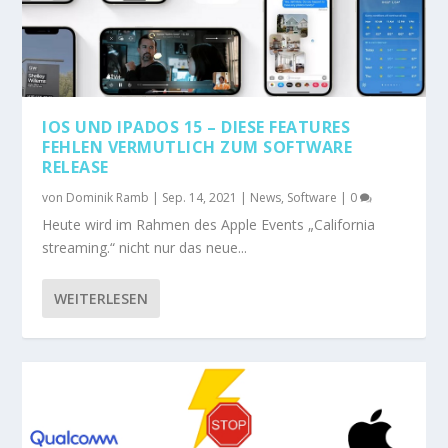
IOS UND IPADOS 15 – DIESE FEATURES
FEHLEN VERMUTLICH ZUM SOFTWARE
RELEASE
von
Dominik Ramb
|
Sep. 14, 2021
|
News
,
Software
|
0
Heute wird im Rahmen des Apple Events „California
streaming.“ nicht nur das neue...
WEITERLESEN