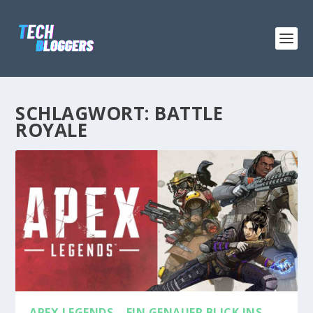
SCHLAGWORT:
BATTLE
ROYALE
APEX LEGENDS – EIN GENAUER BLICK INS