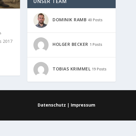
UNSER TEAM
DOMINIK RAMB
40 Posts
es 2017
HOLGER BECKER
1 Posts
TOBIAS KRIMMEL
19 Posts
Datenschutz
|
Impressum