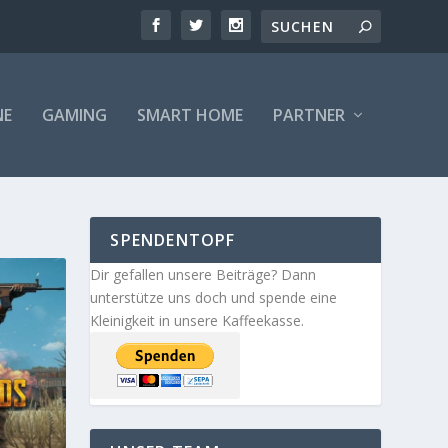
NE
GAMING
SMART HOME
PARTNER
SPENDENTOPF
Dir gefallen unsere Beiträge? Dann
unterstütze uns doch und spende eine
Kleinigkeit in unsere Kaffeekasse.