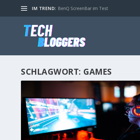
IM TREND:
BenQ ScreenBar im Test
SCHLAGWORT:
GAMES