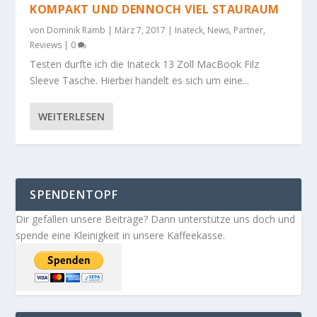
KOMPAKT UND DENNOCH VIEL STAURAUM
von
Dominik Ramb
|
März 7, 2017
|
Inateck
,
News
,
Partner
,
Reviews
|
0
Testen durfte ich die Inateck 13 Zoll MacBook Filz
Sleeve Tasche. Hierbei handelt es sich um eine...
WEITERLESEN
SPENDENTOPF
Dir gefallen unsere Beiträge? Dann unterstütze uns doch und
spende eine Kleinigkeit in unsere Kaffeekasse.