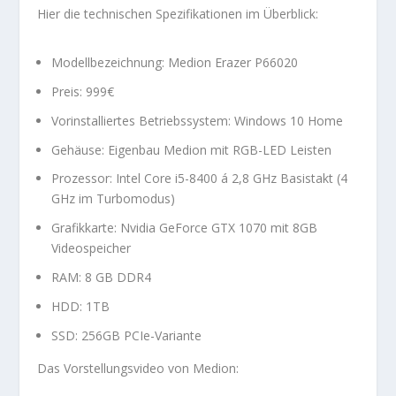
Hier die technischen Spezifikationen im Überblick:
Modellbezeichnung: Medion Erazer P66020
Preis: 999€
Vorinstalliertes Betriebssystem: Windows 10 Home
Gehäuse: Eigenbau Medion mit RGB-LED Leisten
Prozessor: Intel Core i5-8400 á 2,8 GHz Basistakt (4
GHz im Turbomodus)
Grafikkarte: Nvidia GeForce GTX 1070 mit 8GB
Videospeicher
RAM: 8 GB DDR4
HDD: 1TB
SSD: 256GB PCIe-Variante
Das Vorstellungsvideo von Medion: