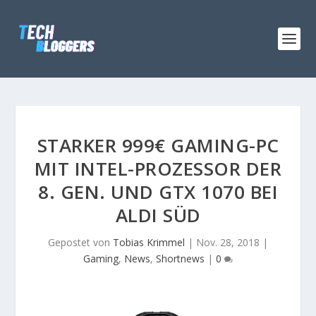
STARKER 999€ GAMING-PC
MIT INTEL-PROZESSOR DER
8. GEN. UND GTX 1070 BEI
ALDI SÜD
Gepostet von
Tobias Krimmel
|
Nov. 28, 2018
|
Gaming
,
News
,
Shortnews
|
0