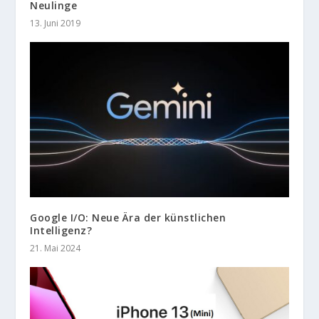
Neulinge
13. Juni 2019
Google I/O: Neue Ära der künstlichen
Intelligenz?
21. Mai 2024