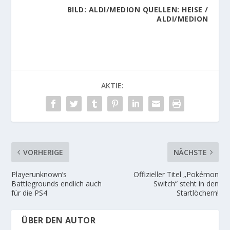
BILD:
ALDI/MEDION
QUELLEN:
HEISE
/
ALDI/MEDION
AKTIE:
VORHERIGE
NÄCHSTE
Playerunknown’s
Offizieller Titel „Pokémon
Battlegrounds endlich auch
Switch“ steht in den
für die PS4
Startlöchern!
ÜBER DEN AUTOR