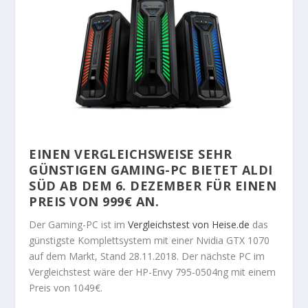
EINEN VERGLEICHSWEISE SEHR
GÜNSTIGEN
GAMING
-PC BIETET ALDI
SÜD AB DEM 6. DEZEMBER FÜR EINEN
PREIS VON 999€ AN.
Der Gaming-PC ist im
Vergleichstest von Heise.de
das
günstigste Komplettsystem mit einer Nvidia GTX 1070
auf dem Markt, Stand 28.11.2018. Der nächste PC im
Vergleichstest wäre der HP-Envy 795-0504ng mit einem
Preis von 1049€.